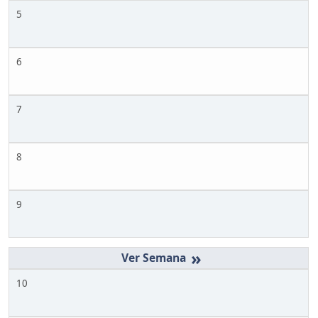
5
6
7
8
9
»
10