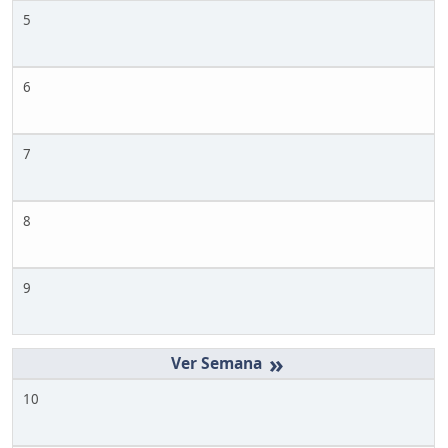
5
6
7
8
9
»
10