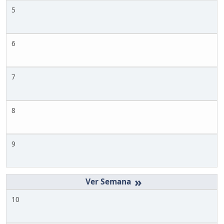
5
6
7
8
9
»
10