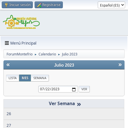
Iniciar sesión
Registrarse
Menú Principal
ForumMontefrio
Calendario
Julio 2023
►
►
«
»
Julio 2023
LISTA
MES
SEMANA
»
26
27