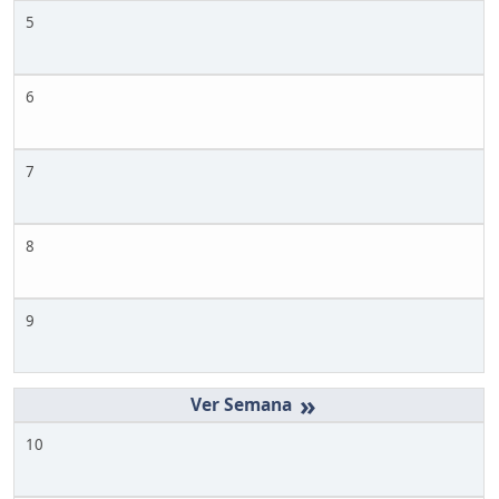
5
6
7
8
9
»
10