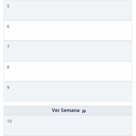
5
6
7
8
9
»
10