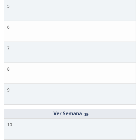
5
6
7
8
9
»
10