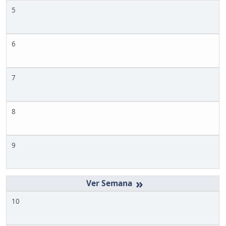
5
6
7
8
9
»
10