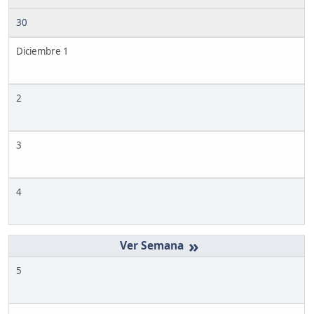
30
Diciembre 1
2
3
4
»
5