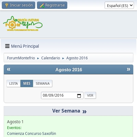
Iniciar sesión
Registrarse
Menú Principal
ForumMontefrio
Calendario
Agosto 2016
►
►
«
»
Agosto 2016
LISTA
MES
SEMANA
»
Agosto 1
Eventos:
Comienza Concurso Saxofón