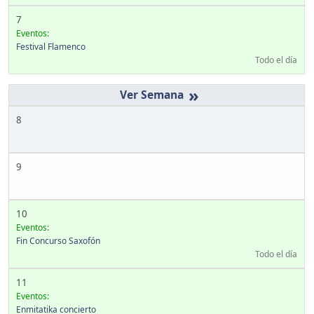
7
Eventos:
Festival Flamenco
Todo el día
»
8
9
10
Eventos:
Fin Concurso Saxofón
Todo el día
11
Eventos:
Enmitatika concierto