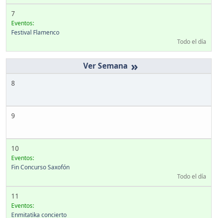
7
Eventos:
Festival Flamenco
Todo el día
»
8
9
10
Eventos:
Fin Concurso Saxofón
Todo el día
11
Eventos:
Enmitatika concierto