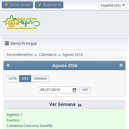
Iniciar sesión
Registrarse
Menú Principal
ForumMontefrio
Calendario
Agosto 2016
►
►
«
»
Agosto 2016
LISTA
MES
SEMANA
»
Agosto 1
Eventos:
Comienza Concurso Saxofón