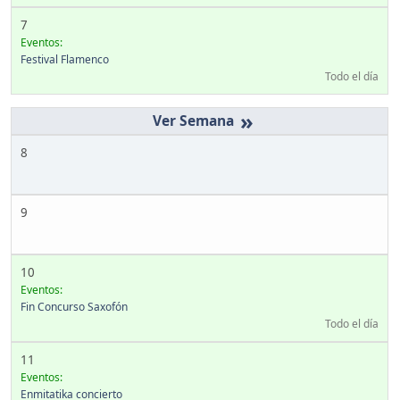
7
Eventos:
Festival Flamenco
Todo el día
»
8
9
10
Eventos:
Fin Concurso Saxofón
Todo el día
11
Eventos:
Enmitatika concierto