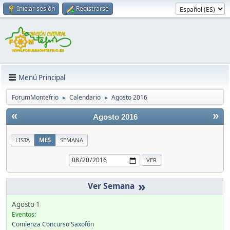
Iniciar sesión
Registrarse
Menú Principal
ForumMontefrio
Calendario
Agosto 2016
►
►
«
»
Agosto 2016
LISTA
MES
SEMANA
»
Agosto 1
Eventos:
Comienza Concurso Saxofón