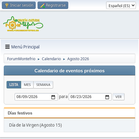
Iniciar sesión
Registrarse
Menú Principal
ForumMontefrio
Calendario
Agosto 2026
►
►
Calendario de eventos próximos
LISTA
MES
SEMANA
para
Días festivos
Día de la Virgen (Agosto 15)