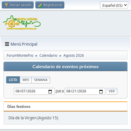
Iniciar sesión
Registrarse
Menú Principal
ForumMontefrio
Calendario
Agosto 2026
►
►
Calendario de eventos próximos
LISTA
MES
SEMANA
para
Días festivos
Día de la Virgen (Agosto 15)