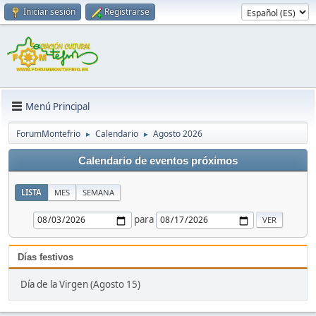
Iniciar sesión
Registrarse
Menú Principal
ForumMontefrio
Calendario
Agosto 2026
►
►
Calendario de eventos próximos
LISTA
MES
SEMANA
para
Días festivos
Día de la Virgen (Agosto 15)