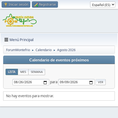
Iniciar sesión
Registrarse
Menú Principal
ForumMontefrio
Calendario
Agosto 2026
►
►
Calendario de eventos próximos
LISTA
MES
SEMANA
para
No hay eventos para mostrar.