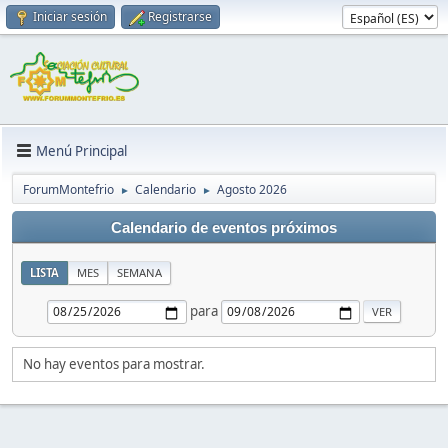
Iniciar sesión
Registrarse
Menú Principal
ForumMontefrio
Calendario
Agosto 2026
►
►
Calendario de eventos próximos
LISTA
MES
SEMANA
para
No hay eventos para mostrar.