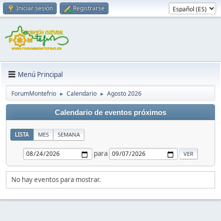
Iniciar sesión
Registrarse
Menú Principal
ForumMontefrio
Calendario
Agosto 2026
►
►
Calendario de eventos próximos
LISTA
MES
SEMANA
para
No hay eventos para mostrar.