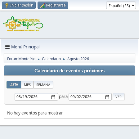
Iniciar sesión
Registrarse
Menú Principal
ForumMontefrio
Calendario
Agosto 2026
►
►
Calendario de eventos próximos
LISTA
MES
SEMANA
para
No hay eventos para mostrar.