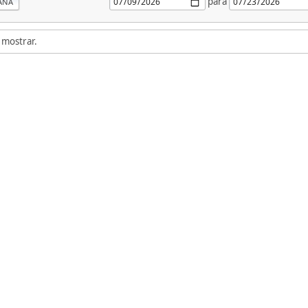
para
ANA
 mostrar.