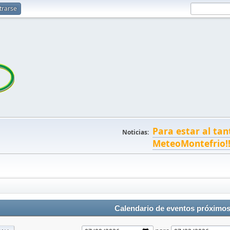
trarse
Para estar al tan
Noticias:
MeteoMontefrio!
Calendario de eventos próximo