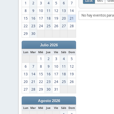
LISTA
MES
SEM
1
2
3
4
5
6
7
8
9
10
11
12
13
14
No hay eventos para
15
16
17
18
19
20
21
22
23
24
25
26
27
28
29
30
Julio 2026
Lun
Mar
Mié
Jue
Vie
Sáb
Dom
1
2
3
4
5
6
7
8
9
10
11
12
13
14
15
16
17
18
19
20
21
22
23
24
25
26
27
28
29
30
31
Agosto 2026
Lun
Mar
Mié
Jue
Vie
Sáb
Dom