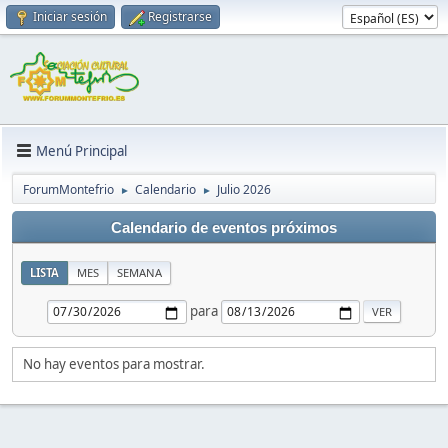
Iniciar sesión
Registrarse
Menú Principal
ForumMontefrio
Calendario
Julio 2026
►
►
Calendario de eventos próximos
LISTA
MES
SEMANA
para
No hay eventos para mostrar.