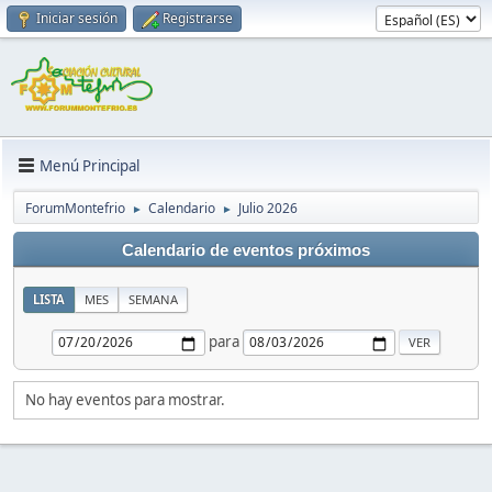
Iniciar sesión
Registrarse
Menú Principal
ForumMontefrio
Calendario
Julio 2026
►
►
Calendario de eventos próximos
LISTA
MES
SEMANA
para
No hay eventos para mostrar.