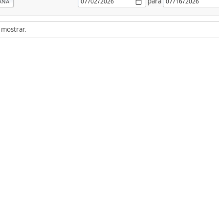
para
ANA
 mostrar.