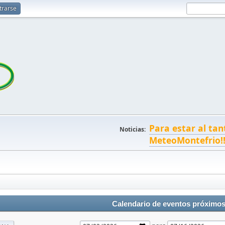
trarse
Para estar al tan
Noticias:
MeteoMontefrio!
Calendario de eventos próximo