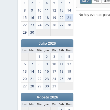
LISTA
MES
SEM
1
2
3
4
5
6
7
8
9
10
11
12
13
14
No hay eventos para
15
16
17
18
19
20
21
22
23
24
25
26
27
28
29
30
Julio 2026
Lun
Mar
Mié
Jue
Vie
Sáb
Dom
1
2
3
4
5
6
7
8
9
10
11
12
13
14
15
16
17
18
19
20
21
22
23
24
25
26
27
28
29
30
31
Agosto 2026
Lun
Mar
Mié
Jue
Vie
Sáb
Dom