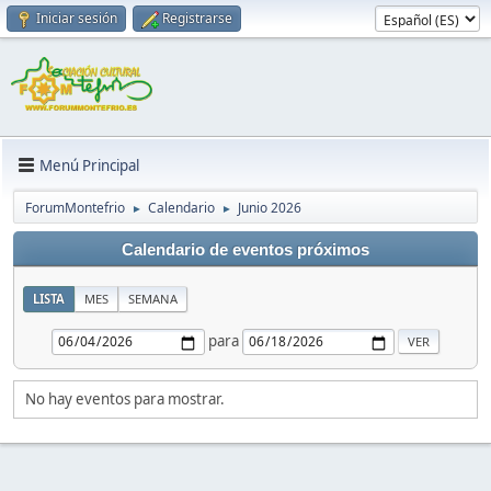
Iniciar sesión
Registrarse
Menú Principal
ForumMontefrio
Calendario
Junio 2026
►
►
Calendario de eventos próximos
LISTA
MES
SEMANA
para
No hay eventos para mostrar.