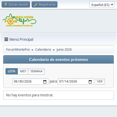
Iniciar sesión
Registrarse
Menú Principal
ForumMontefrio
Calendario
Junio 2026
►
►
Calendario de eventos próximos
LISTA
MES
SEMANA
para
No hay eventos para mostrar.