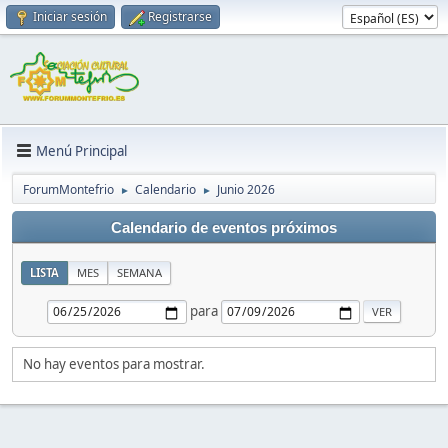
Iniciar sesión
Registrarse
Menú Principal
ForumMontefrio
Calendario
Junio 2026
►
►
Calendario de eventos próximos
LISTA
MES
SEMANA
para
No hay eventos para mostrar.