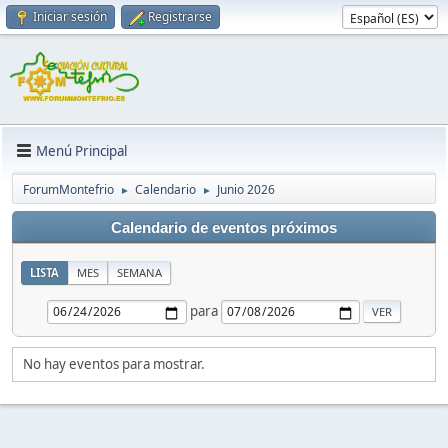
Iniciar sesión
Registrarse
Menú Principal
ForumMontefrio
Calendario
Junio 2026
►
►
Calendario de eventos próximos
LISTA
MES
SEMANA
para
No hay eventos para mostrar.