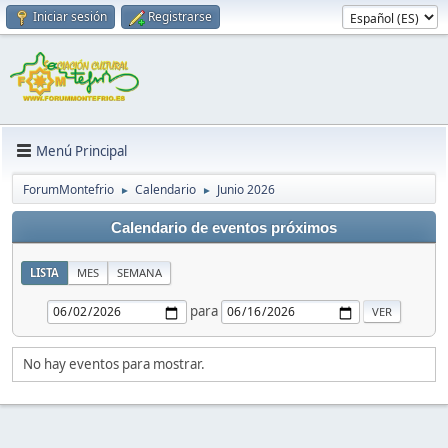
Iniciar sesión
Registrarse
Menú Principal
ForumMontefrio
Calendario
Junio 2026
►
►
Calendario de eventos próximos
LISTA
MES
SEMANA
para
No hay eventos para mostrar.