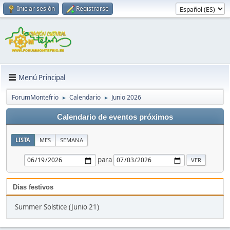
Iniciar sesión
Registrarse
Menú Principal
ForumMontefrio
Calendario
Junio 2026
►
►
Calendario de eventos próximos
LISTA
MES
SEMANA
para
Días festivos
Summer Solstice (Junio 21)