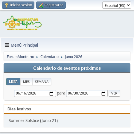
Iniciar sesión
Registrarse
Menú Principal
ForumMontefrio
Calendario
Junio 2026
►
►
Calendario de eventos próximos
LISTA
MES
SEMANA
para
Días festivos
Summer Solstice (Junio 21)