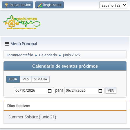
Iniciar sesión
Registrarse
Menú Principal
ForumMontefrio
Calendario
Junio 2026
►
►
Calendario de eventos próximos
LISTA
MES
SEMANA
para
Días festivos
Summer Solstice (Junio 21)