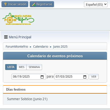
Iniciar sesión
Registrarse
Menú Principal
ForumMontefrio
Calendario
Junio 2025
►
►
Calendario de eventos próximos
LISTA
MES
SEMANA
para
Días festivos
Summer Solstice (Junio 21)