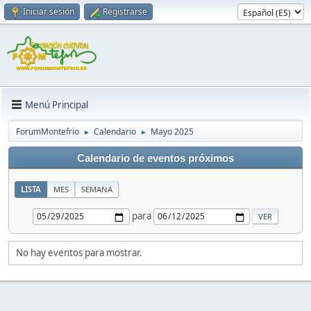
Iniciar sesión
Registrarse
Menú Principal
ForumMontefrio
Calendario
Mayo 2025
►
►
Calendario de eventos próximos
LISTA
MES
SEMANA
para
No hay eventos para mostrar.