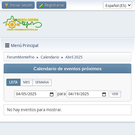
Iniciar sesión
Registrarse
Menú Principal
ForumMontefrio
Calendario
Abril 2025
►
►
Calendario de eventos próximos
LISTA
MES
SEMANA
para
No hay eventos para mostrar.