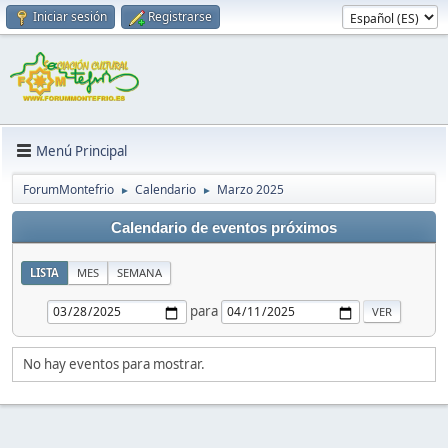
Iniciar sesión
Registrarse
Menú Principal
ForumMontefrio
Calendario
Marzo 2025
►
►
Calendario de eventos próximos
LISTA
MES
SEMANA
para
No hay eventos para mostrar.