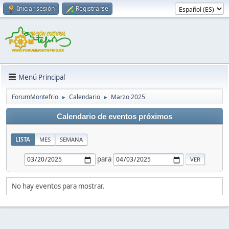
Iniciar sesión
Registrarse
Menú Principal
ForumMontefrio
Calendario
Marzo 2025
►
►
Calendario de eventos próximos
LISTA
MES
SEMANA
para
No hay eventos para mostrar.