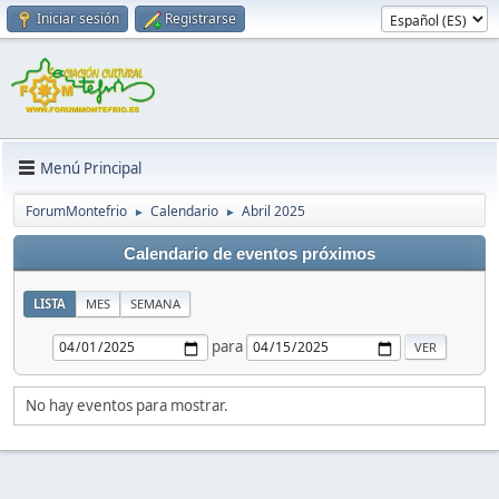
Iniciar sesión
Registrarse
Menú Principal
ForumMontefrio
Calendario
Abril 2025
►
►
Calendario de eventos próximos
LISTA
MES
SEMANA
para
No hay eventos para mostrar.