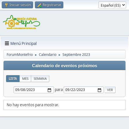
Iniciar sesión
Registrarse
Menú Principal
ForumMontefrio
Calendario
Septiembre 2023
►
►
Calendario de eventos próximos
LISTA
MES
SEMANA
para
No hay eventos para mostrar.