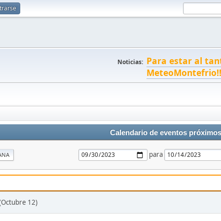
trarse
Para estar al tan
Noticias:
MeteoMontefrio!
Calendario de eventos próximo
para
ANA
r (Octubre 12)