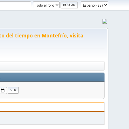
to del tiempo en Montefrío, visita
!
s