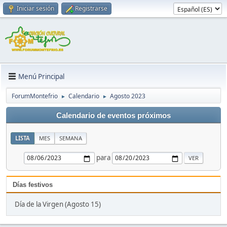
Iniciar sesión
Registrarse
Menú Principal
ForumMontefrio
Calendario
Agosto 2023
►
►
Calendario de eventos próximos
LISTA
MES
SEMANA
para
Días festivos
Día de la Virgen (Agosto 15)