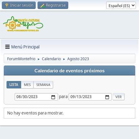
Iniciar sesión
Registrarse
Menú Principal
ForumMontefrio
Calendario
Agosto 2023
►
►
Calendario de eventos próximos
LISTA
MES
SEMANA
para
No hay eventos para mostrar.