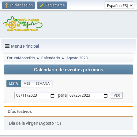
Iniciar sesión
Registrarse
Menú Principal
ForumMontefrio
Calendario
Agosto 2023
►
►
Calendario de eventos próximos
LISTA
MES
SEMANA
para
Días festivos
Día de la Virgen (Agosto 15)