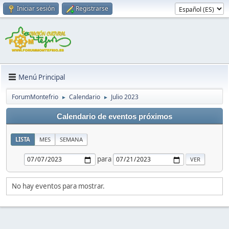
Iniciar sesión
Registrarse
Menú Principal
ForumMontefrio
Calendario
Julio 2023
►
►
Calendario de eventos próximos
LISTA
MES
SEMANA
para
No hay eventos para mostrar.