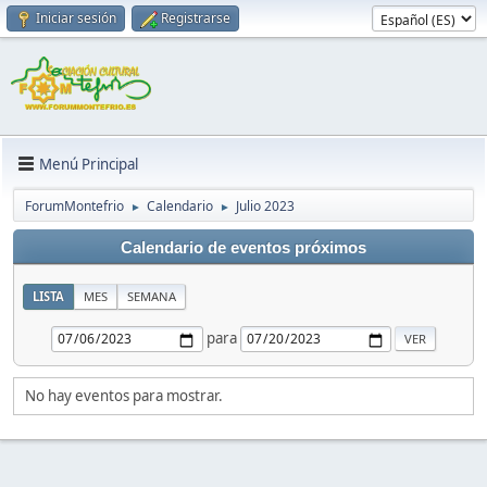
Iniciar sesión
Registrarse
Menú Principal
ForumMontefrio
Calendario
Julio 2023
►
►
Calendario de eventos próximos
LISTA
MES
SEMANA
para
No hay eventos para mostrar.