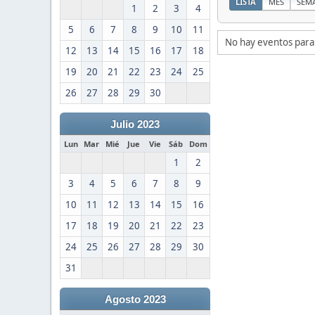
LISTA
MES
SEM
1
2
3
4
5
6
7
8
9
10
11
No hay eventos para
12
13
14
15
16
17
18
19
20
21
22
23
24
25
26
27
28
29
30
Julio 2023
Lun
Mar
Mié
Jue
Vie
Sáb
Dom
1
2
3
4
5
6
7
8
9
10
11
12
13
14
15
16
17
18
19
20
21
22
23
24
25
26
27
28
29
30
31
Agosto 2023