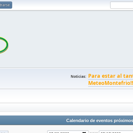
trarse
Para estar al tan
Noticias:
MeteoMontefrio!
Calendario de eventos próximo