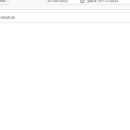
para
ANA
 mostrar.