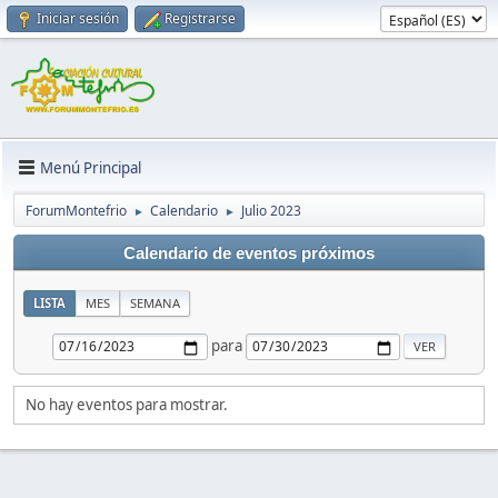
Iniciar sesión
Registrarse
Menú Principal
ForumMontefrio
Calendario
Julio 2023
►
►
Calendario de eventos próximos
LISTA
MES
SEMANA
para
No hay eventos para mostrar.