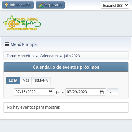
Iniciar sesión
Registrarse
Menú Principal
ForumMontefrio
Calendario
Julio 2023
►
►
Calendario de eventos próximos
LISTA
MES
SEMANA
para
No hay eventos para mostrar.