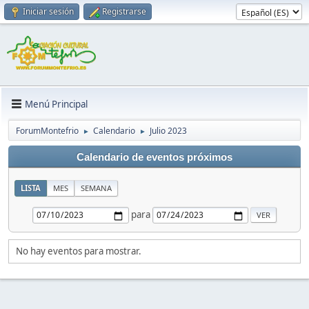
Iniciar sesión
Registrarse
Menú Principal
ForumMontefrio
Calendario
Julio 2023
►
►
Calendario de eventos próximos
LISTA
MES
SEMANA
para
No hay eventos para mostrar.