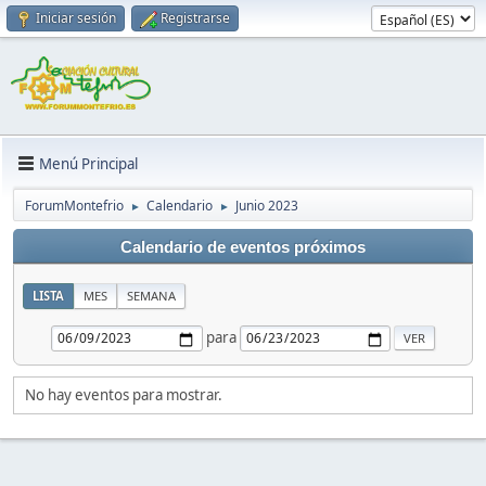
Iniciar sesión
Registrarse
Menú Principal
ForumMontefrio
Calendario
Junio 2023
►
►
Calendario de eventos próximos
LISTA
MES
SEMANA
para
No hay eventos para mostrar.