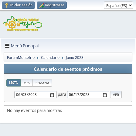
Iniciar sesión
Registrarse
Menú Principal
ForumMontefrio
Calendario
Junio 2023
►
►
Calendario de eventos próximos
LISTA
MES
SEMANA
para
No hay eventos para mostrar.