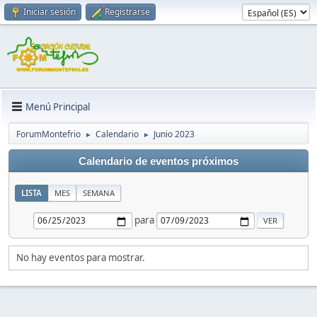
Iniciar sesión
Registrarse
Menú Principal
ForumMontefrio
Calendario
Junio 2023
►
►
Calendario de eventos próximos
LISTA
MES
SEMANA
para
No hay eventos para mostrar.